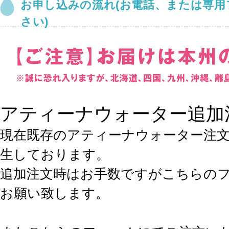
お申し込みの流れ(お電話、または専
さい)