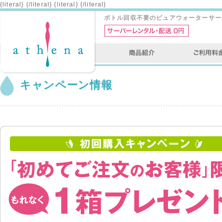
{literal}
{/literal}
{literal}
{/literal}
ボトル回収不要のピュアウォーターサー
キャンペーン情報